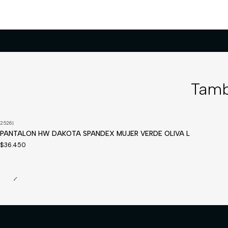
Tamb
2526
|
PANTALON HW DAKOTA SPANDEX MUJER VERDE OLIVA L
$36.450