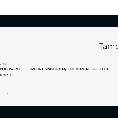
Tamb
2469
|
Disponible a pedido
POLERA POLO COMFORT SPANDEX M/C HOMBRE NEGRO T/XXL
$7.950