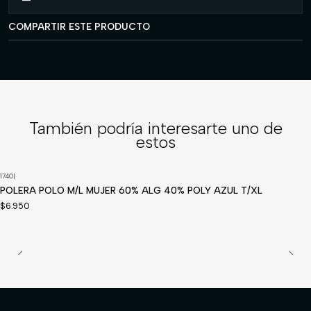
COMPARTIR ESTE PRODUCTO
También podría interesarte uno de
estos
1740
|
Disponible a pedido
POLERA POLO M/L MUJER 60% ALG 40% POLY AZUL T/XL
$6.950