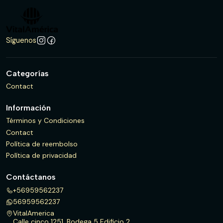
Síguenos
Categorías
Contact
Información
Términos y Condiciones
Contact
Política de reembolso
Política de privacidad
Contáctanos
+56959562237
56959562237
VitalAmerica
Calle cinco 1251, Bodega 5 Edificio 2