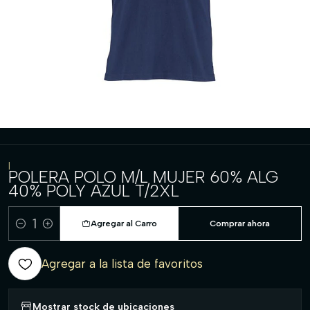
|
POLERA POLO M/L MUJER 60% ALG
40% POLY AZUL T/2XL
Agregar al Carro
Comprar ahora
Cantidad
Agregar a la lista de favoritos
Mostrar stock de ubicaciones