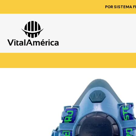
Inicio
Catálogo
PROTECC
POR SISTEMA F