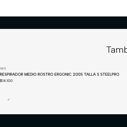
Tamb
587
|
RESPIRADOR MEDIO ROSTRO ERGONIC 200S TALLA S STEELPRO
$14.100