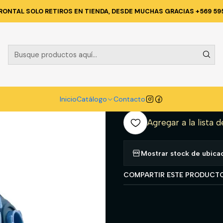
ION PERSONAL
RESPIRACION
RESPIRADOR MEDIO ROSTRO ERGONI
RONTAL SOLO RETIROS EN TIENDA, DESDE MUCHAS GRACIAS +569 59
|
RESPIRADOR
200S TALLA 
A
Inicio
Catálogo
Contacto
Cantidad
Agregar a la lista d
Mostrar stock de ubica
COMPARTIR ESTE PRODUCT