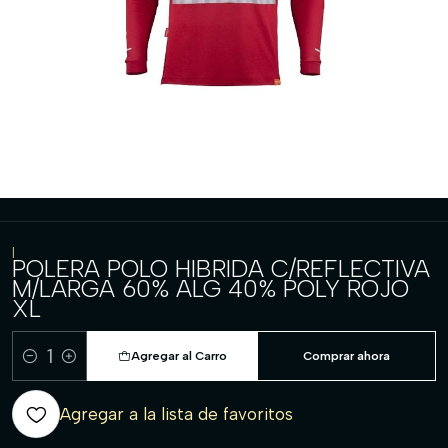
|
POLERA POLO HIBRIDA C/REFLECTIVA
M/LARGA 60% ALG 40% POLY ROJO
XL
Agregar al Carro
Comprar ahora
Cantidad
Agregar a la lista de favoritos