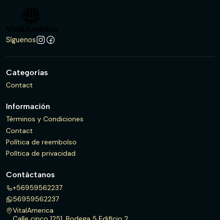
Síguenos
Categorías
Contact
Información
Términos y Condiciones
Contact
Política de reembolso
Política de privacidad
Contáctanos
+56959562237
56959562237
VitalAmerica
Calle cinco 1251, Bodega 5 Edificio 2