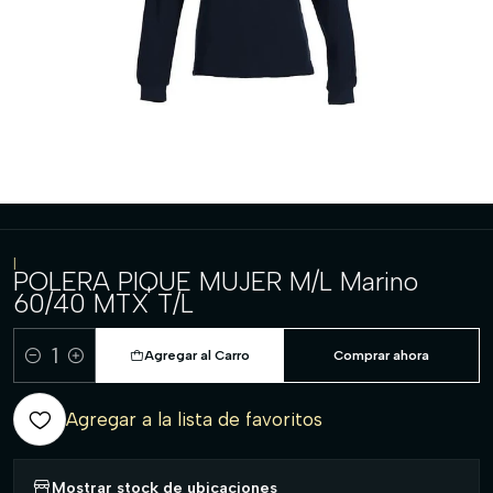
|
POLERA PIQUE MUJER M/L Marino
60/40 MTX T/L
Agregar al Carro
Comprar ahora
Cantidad
Agregar a la lista de favoritos
Mostrar stock de ubicaciones