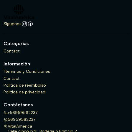
Síguenos
Categorías
Contact
Información
Términos y Condiciones
Contact
Política de reembolso
Política de privacidad
Contáctanos
+56959562237
56959562237
VitalAmerica
Calle cinco 1251, Bodega 5 Edificio 2