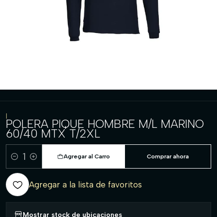
|
POLERA PIQUE HOMBRE M/L MARINO
60/40 MTX T/2XL
Agregar al Carro
Comprar ahora
Cantidad
Agregar a la lista de favoritos
Mostrar stock de ubicaciones