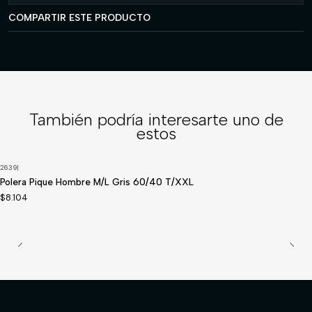
COMPARTIR ESTE PRODUCTO
También podría interesarte uno de
estos
2639
|
Polera Pique Hombre M/L Gris 60/40 T/XXL
$8.104