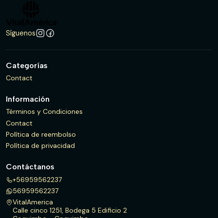
Síguenos
Categorías
Contact
Información
Términos y Condiciones
Contact
Política de reembolso
Política de privacidad
Contáctanos
+56959562237
56959562237
VitalAmerica
Calle cinco 1251, Bodega 5 Edificio 2