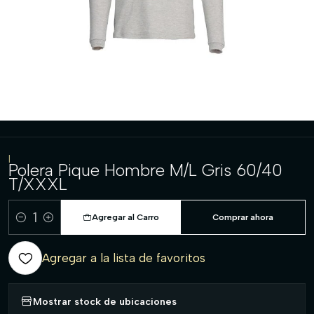
|
Polera Pique Hombre M/L Gris 60/40
T/XXXL
Agregar al Carro
Comprar ahora
Cantidad
Agregar a la lista de favoritos
Mostrar stock de ubicaciones