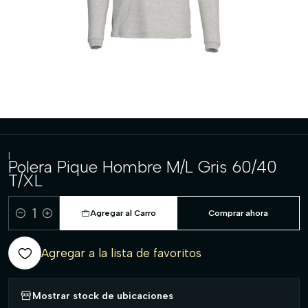
|
Polera Pique Hombre M/L Gris 60/40
T/XL
Agregar al Carro
Comprar ahora
Cantidad
Agregar a la lista de favoritos
Mostrar stock de ubicaciones