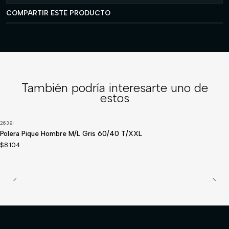
COMPARTIR ESTE PRODUCTO
También podría interesarte uno de
estos
2639
|
Polera Pique Hombre M/L Gris 60/40 T/XXL
$8.104