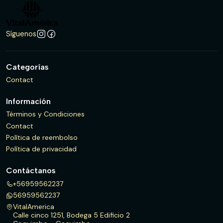
Síguenos
Categorías
Contact
Información
Términos y Condiciones
Contact
Política de reembolso
Política de privacidad
Contáctanos
+56959562237
56959562237
VitalAmerica
Calle cinco 1251, Bodega 5 Edificio 2