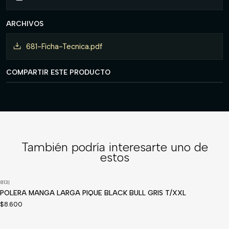
ARCHIVOS
681-Ficha-Tecnica.pdf
COMPARTIR ESTE PRODUCTO
También podría interesarte uno de
estos
813
|
Disponible a pedido
POLERA MANGA LARGA PIQUE BLACK BULL GRIS T/XXL
$8.600