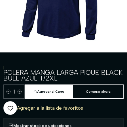
|
POLERA MANGA LARGA PIQUE BLACK
BULL AZUL T/2XL
Agregar al Carro
Comprar ahora
Cantidad
Agregar a la lista de favoritos
Mostrar stock de ubicaciones