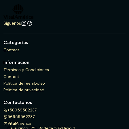
Síguenos
Categorías
Contact
Información
Términos y Condiciones
Contact
Política de reembolso
Política de privacidad
Contáctanos
+56959562237
56959562237
VitalAmerica
Calle cinco 1251, Bodega 5 Edificio 2