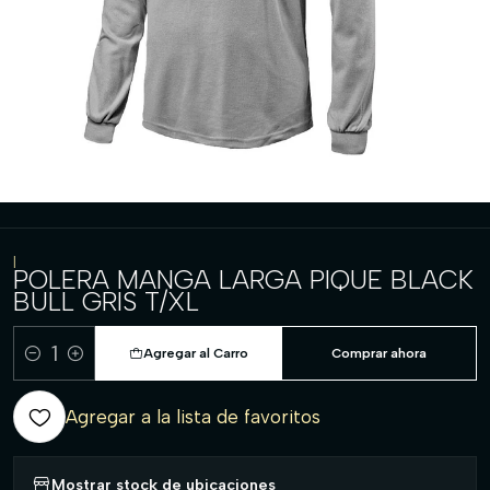
|
POLERA MANGA LARGA PIQUE BLACK
BULL GRIS T/XL
Agregar al Carro
Comprar ahora
Cantidad
Agregar a la lista de favoritos
Mostrar stock de ubicaciones