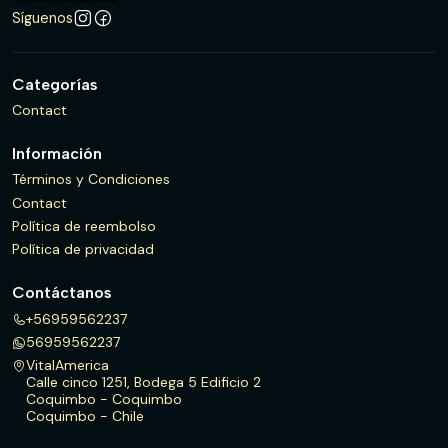
Síguenos
Categorías
Contact
Información
Términos y Condiciones
Contact
Política de reembolso
Política de privacidad
Contáctanos
+56959562237
56959562237
VitalAmerica
Calle cinco 1251, Bodega 5 Edificio 2
Coquimbo - Coquimbo
Coquimbo - Chile