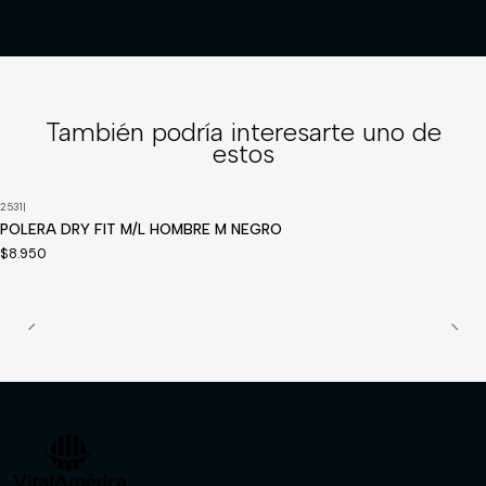
También podría interesarte uno de
estos
2531
|
Disponible a pedido
POLERA DRY FIT M/L HOMBRE M NEGRO
$8.950