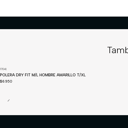
Tamb
1704
|
POLERA DRY FIT M/L HOMBRE AMARILLO T/XL
$6.950