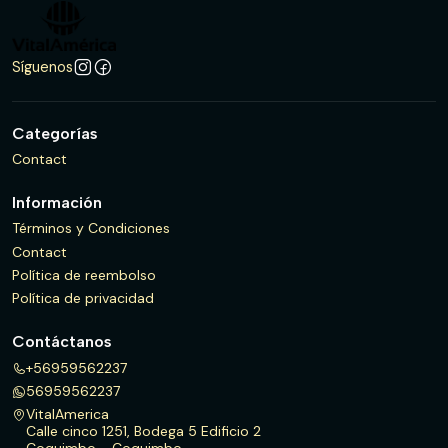
Síguenos
Categorías
Contact
Información
Términos y Condiciones
Contact
Política de reembolso
Política de privacidad
Contáctanos
+56959562237
56959562237
VitalAmerica
Calle cinco 1251, Bodega 5 Edificio 2