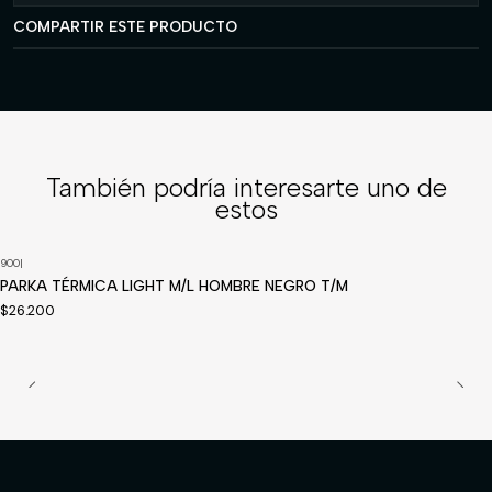
COMPARTIR ESTE PRODUCTO
También podría interesarte uno de
estos
900
|
Disponible a pedido
PARKA TÉRMICA LIGHT M/L HOMBRE NEGRO T/M
$26.200