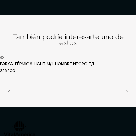
También podría interesarte uno de
estos
901
|
Disponible a pedido
PARKA TÉRMICA LIGHT M/L HOMBRE NEGRO T/L
$26.200