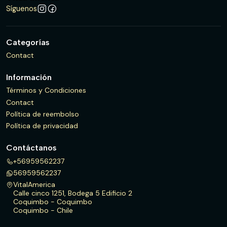
Síguenos
Categorías
Contact
Información
Términos y Condiciones
Contact
Política de reembolso
Política de privacidad
Contáctanos
+56959562237
56959562237
VitalAmerica
Calle cinco 1251, Bodega 5 Edificio 2
Coquimbo - Coquimbo
Coquimbo - Chile