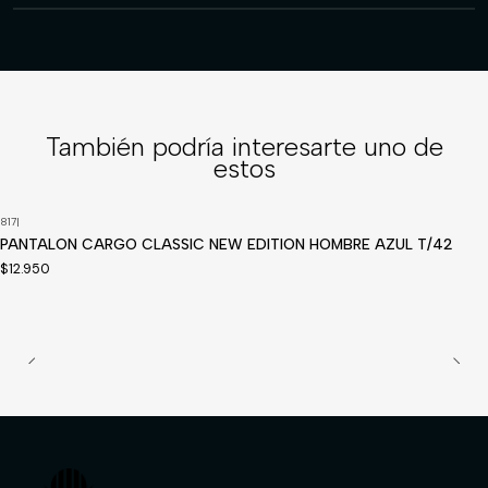
También podría interesarte uno de
estos
817
|
Disponible a pedido
PANTALON CARGO CLASSIC NEW EDITION HOMBRE AZUL T/42
$12.950