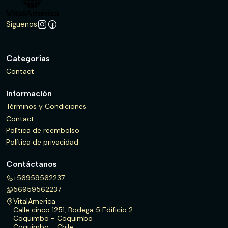
Síguenos
Categorías
Contact
Información
Términos y Condiciones
Contact
Política de reembolso
Política de privacidad
Contáctanos
+56959562237
56959562237
VitalAmerica
Calle cinco 1251, Bodega 5 Edificio 2
Coquimbo - Coquimbo
Coquimbo - Chile