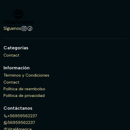
Síguenos
Categorías
Contact
Información
Términos y Condiciones
Contact
Política de reembolso
Política de privacidad
Contáctanos
+56959562237
56959562237
VitalAmerica