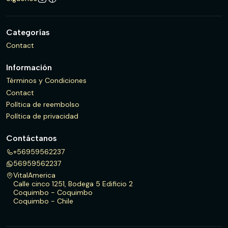
Categorías
Contact
Información
Términos y Condiciones
Contact
Política de reembolso
Política de privacidad
Contáctanos
+56959562237
56959562237
VitalAmerica
Calle cinco 1251, Bodega 5 Edificio 2
Coquimbo - Coquimbo
Coquimbo - Chile