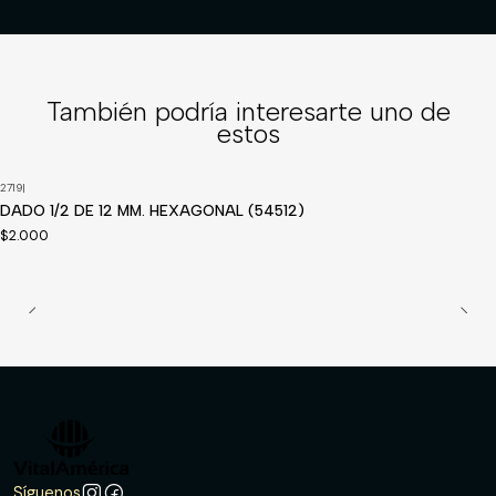
También podría interesarte uno de
estos
2719
|
DADO 1/2 DE 12 MM. HEXAGONAL (54512)
$2.000
Síguenos