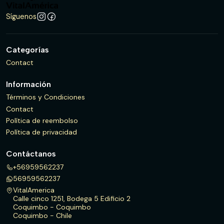
Síguenos
Categorías
Contact
Información
Términos y Condiciones
Contact
Política de reembolso
Política de privacidad
Contáctanos
+56959562237
56959562237
VitalAmerica
Calle cinco 1251, Bodega 5 Edificio 2
Coquimbo - Coquimbo
Coquimbo - Chile