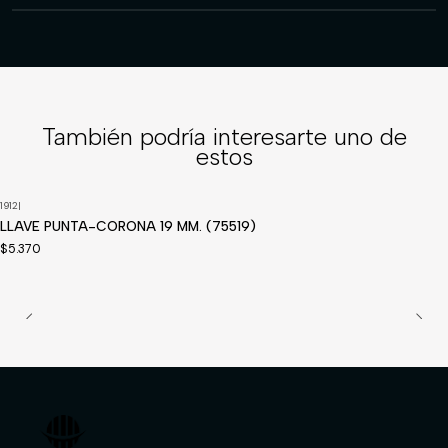
También podría interesarte uno de
estos
1912
|
LLAVE PUNTA-CORONA 19 MM. (75519)
$5.370