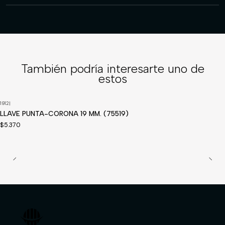
También podría interesarte uno de
estos
1912
|
LLAVE PUNTA-CORONA 19 MM. (75519)
$5.370