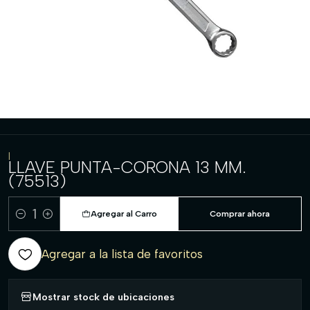
|
LLAVE PUNTA-CORONA 13 MM.
(75513)
Agregar al Carro
Comprar ahora
Cantidad
Agregar a la lista de favoritos
Mostrar stock de ubicaciones