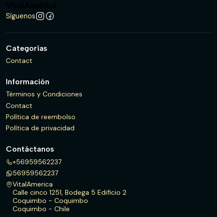
Síguenos
Categorías
Contact
Información
Términos y Condiciones
Contact
Política de reembolso
Política de privacidad
Contáctanos
+56959562237
56959562237
VitalAmerica
Calle cinco 1251, Bodega 5 Edificio 2
Coquimbo - Coquimbo
Coquimbo - Chile