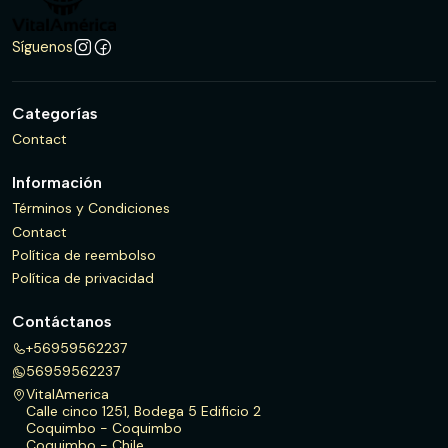
Síguenos
Categorías
Contact
Información
Términos y Condiciones
Contact
Política de reembolso
Política de privacidad
Contáctanos
+56959562237
56959562237
VitalAmerica
Calle cinco 1251, Bodega 5 Edificio 2
Coquimbo - Coquimbo
Coquimbo - Chile