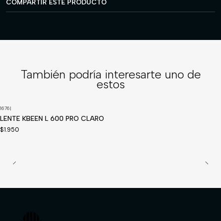
COMPARTIR ESTE PRODUCTO
También podría interesarte uno de
estos
1676
|
LENTE KBEEN L 600 PRO CLARO
$1.950