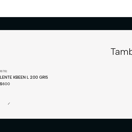
Tamb
1678
|
LENTE KBEEN L 200 GRIS
$600