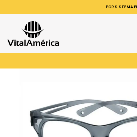
Inicio
Cat
POR SISTEMA F