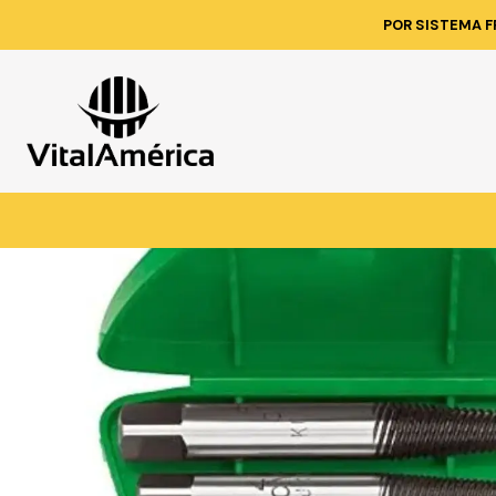
Inicio
Catálogo
FERRETE
POR SISTEMA F