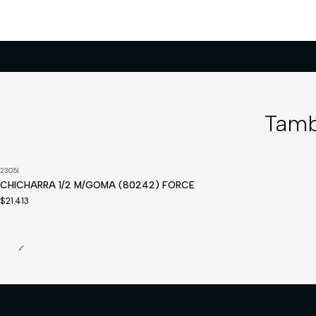
Tamb
2305
|
CHICHARRA 1/2 M/GOMA (80242) FORCE
$21.413