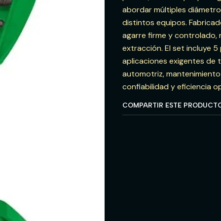
abordar múltiples diámetro
distintos equipos. Fabricad
agarre firme y controlado, 
extracción. El set incluye
aplicaciones exigentes de t
automotriz, mantenimiento i
confiabilidad y eficiencia o
COMPARTIR ESTE PRODUCT