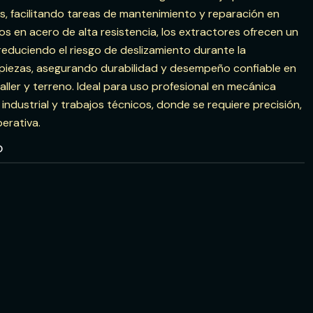
s, facilitando tareas de mantenimiento y reparación en
os en acero de alta resistencia, los extractores ofrecen un
reduciendo el riesgo de deslizamiento durante la
 5 piezas, asegurando durabilidad y desempeño confiable en
aller y terreno. Ideal para uso profesional en mecánica
ndustrial y trabajos técnicos, donde se requiere precisión,
perativa.
O