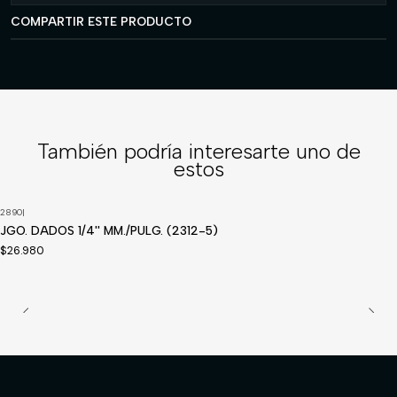
COMPARTIR ESTE PRODUCTO
También podría interesarte uno de
estos
2890
|
JGO. DADOS 1/4'' MM./PULG. (2312-5)
$26.980