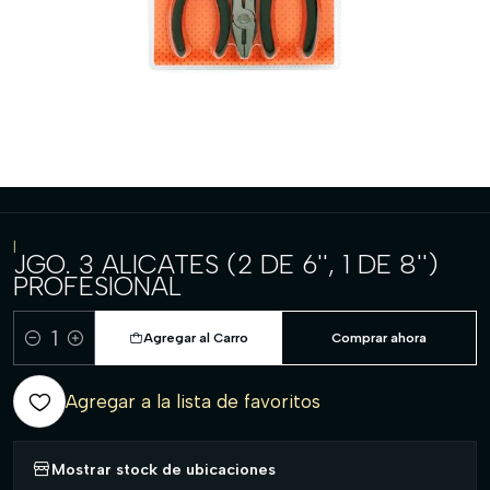
|
JGO. 3 ALICATES (2 DE 6'', 1 DE 8'')
PROFESIONAL
Agregar al Carro
Comprar ahora
Cantidad
Agregar a la lista de favoritos
Mostrar stock de ubicaciones