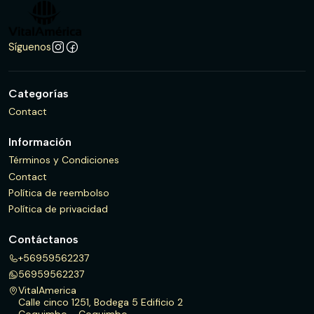
Síguenos
Categorías
Contact
Información
Términos y Condiciones
Contact
Política de reembolso
Política de privacidad
Contáctanos
+56959562237
56959562237
VitalAmerica
Calle cinco 1251, Bodega 5 Edificio 2