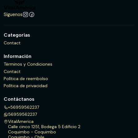
Síguenos
Categorías
Contact
Información
Términos y Condiciones
Contact
Política de reembolso
Política de privacidad
Contáctanos
+56959562237
56959562237
VitalAmerica
Calle cinco 1251, Bodega 5 Edificio 2
Coquimbo - Coquimbo
Coquimbo - Chile