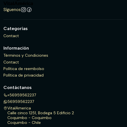
Síguenos
Categorías
Contact
Información
Términos y Condiciones
Contact
Política de reembolso
Política de privacidad
Contáctanos
+56959562237
56959562237
VitalAmerica
Calle cinco 1251, Bodega 5 Edificio 2
Coquimbo - Coquimbo
Coquimbo - Chile