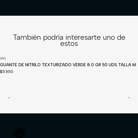
También podría interesarte uno de
estos
981
|
Disponible a pedido
GUANTE DE NITRILO TEXTURIZADO VERDE 8 0 GR 50 UDS TALLA M
$5.950