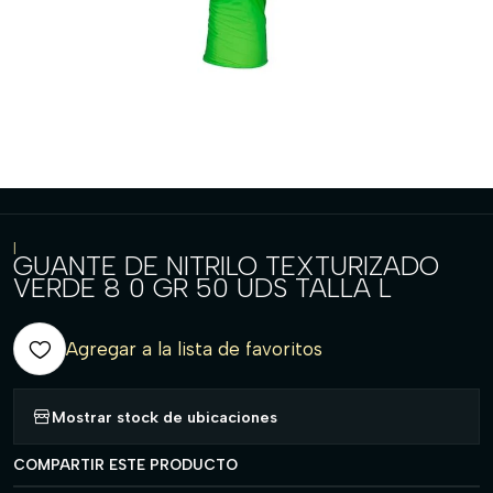
|
GUANTE DE NITRILO TEXTURIZADO
VERDE 8 0 GR 50 UDS TALLA L
Agregar a la lista de favoritos
Mostrar stock de ubicaciones
COMPARTIR ESTE PRODUCTO