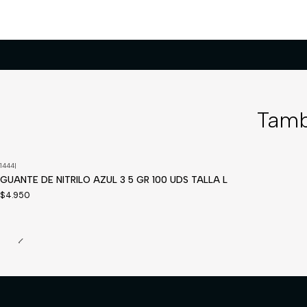
Tamb
1444
|
GUANTE DE NITRILO AZUL 3 5 GR 100 UDS TALLA L
$4.950