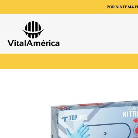
Inicio
Catálogo
POR SISTEMA F