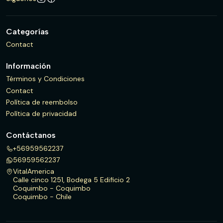
Categorías
Contact
Información
Términos y Condiciones
Contact
Política de reembolso
Política de privacidad
Contáctanos
+56959562237
56959562237
VitalAmerica
Calle cinco 1251, Bodega 5 Edificio 2
Coquimbo - Coquimbo
Coquimbo - Chile