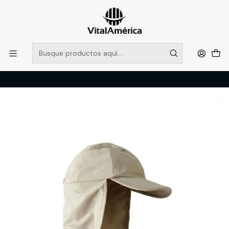
POR SISTEMA FRONTAL SOLO RETIROS EN TIENDA, DESDE
MUCHAS GRACIAS +569 5956 2237
Leer más
Inicio
Catálogo
PROTECCION PERSONAL
CRANEO
GORRA LEGIONARIO BEIGE LEGEND