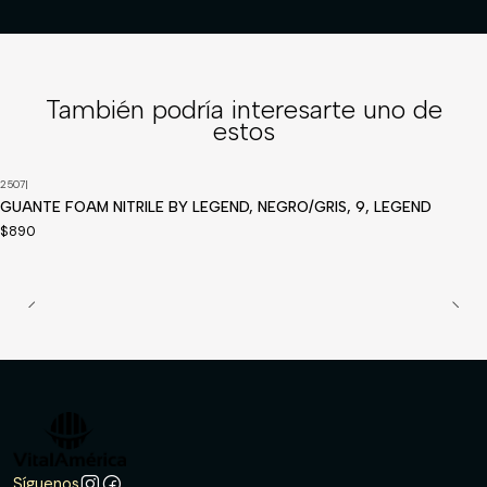
También podría interesarte uno de
estos
2507
|
Disponible a pedido
GUANTE FOAM NITRILE BY LEGEND, NEGRO/GRIS, 9, LEGEND
$890
Síguenos