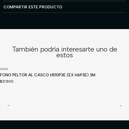
COMPARTIR ESTE PRODUCTO
También podría interesarte uno de
estos
2939
|
FONO PELTOR AL CASCO H510P3E (EX H6P3E) 3M
$21.900