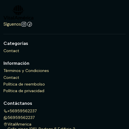
Síguenos
Categorías
Contact
Información
Términos y Condiciones
Contact
Política de reembolso
Política de privacidad
Contáctanos
+56959562237
56959562237
VitalAmerica