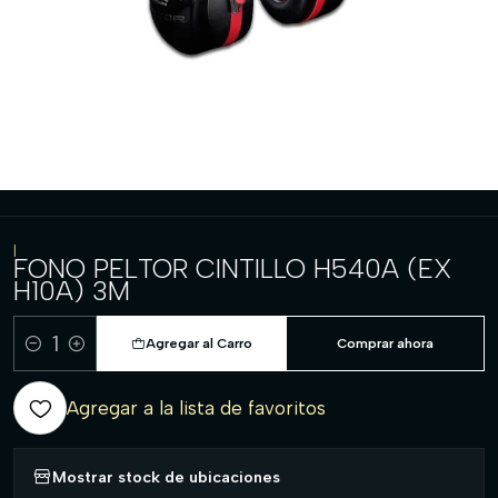
|
FONO PELTOR CINTILLO H540A (EX
H10A) 3M
Agregar al Carro
Comprar ahora
Cantidad
Agregar a la lista de favoritos
Mostrar stock de ubicaciones