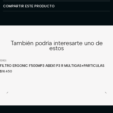
COMPARTIR ESTE PRODUCTO
También podría interesarte uno de
estos
1282
|
Disponible a pedido
FILTRO ERGONIC F500MP3 ABEK1 P3 R MULTIGAS+PARTICULAS
$16.450