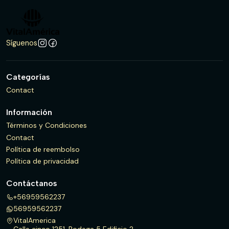
Síguenos
Categorías
Contact
Información
Términos y Condiciones
Contact
Política de reembolso
Política de privacidad
Contáctanos
+56959562237
56959562237
VitalAmerica