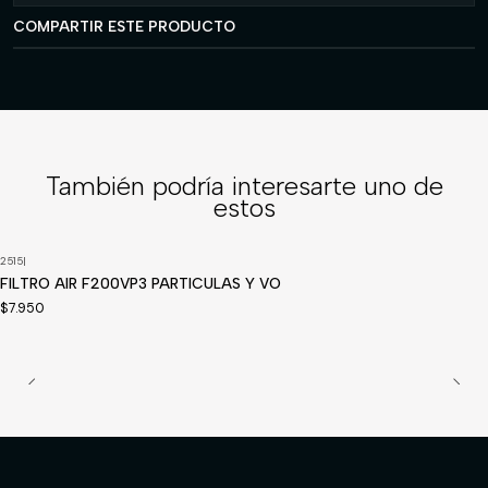
COMPARTIR ESTE PRODUCTO
También podría interesarte uno de
estos
2515
|
FILTRO AIR F200VP3 PARTICULAS Y VO
$7.950