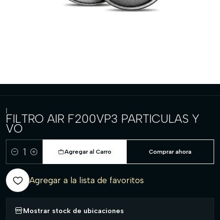
|
FILTRO AIR F200VP3 PARTICULAS Y
VO
Agregar al Carro
Comprar ahora
Cantidad
Agregar a la lista de favoritos
Mostrar stock de ubicaciones