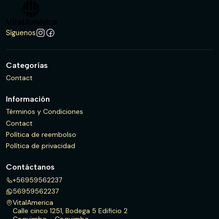
Síguenos
Categorías
Contact
Información
Términos y Condiciones
Contact
Política de reembolso
Política de privacidad
Contáctanos
+56959562237
56959562237
VitalAmerica
Calle cinco 1251, Bodega 5 Edificio 2