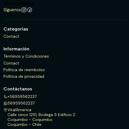
Síguenos
Categorías
Contact
Información
Términos y Condiciones
Contact
Política de reembolso
Política de privacidad
Contáctanos
+56959562237
56959562237
VitalAmerica
Calle cinco 1251, Bodega 5 Edificio 2
Coquimbo - Coquimbo
Coquimbo - Chile