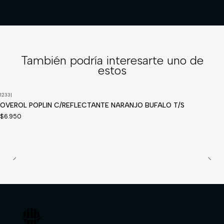
También podría interesarte uno de
estos
1233
|
Disponible a pedido
OVEROL POPLIN C/REFLECTANTE NARANJO BUFALO T/S
$6.950