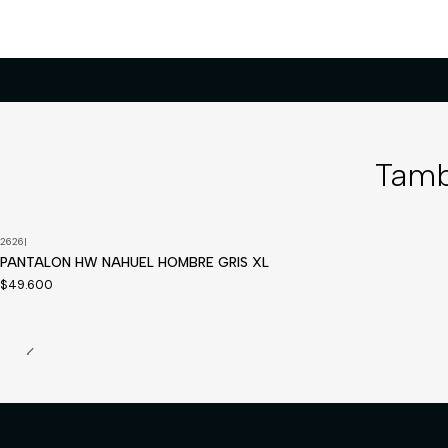
Tamb
2626
|
PANTALON HW NAHUEL HOMBRE GRIS XL
$49.600