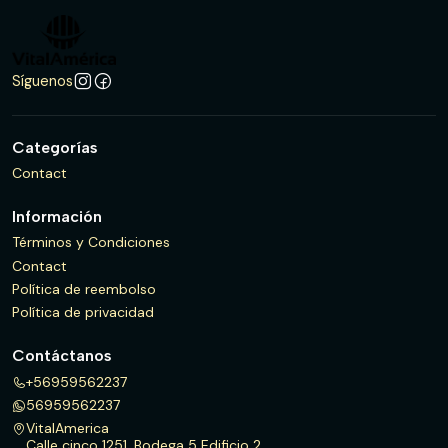
Síguenos
Categorías
Contact
Información
Términos y Condiciones
Contact
Política de reembolso
Política de privacidad
Contáctanos
+56959562237
56959562237
VitalAmerica
Calle cinco 1251, Bodega 5 Edificio 2