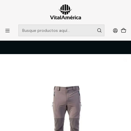
POR SISTEMA FRONTAL SOLO RETIROS EN TIENDA, DESDE
MUCHAS GRACIAS +569 5956 2237
Leer más
Inicio
Catálogo
VESTIMENTA TECNICA Y CORPORATIVA
PANTALONES DE TRABAJO
PANTALON HW NAHUEL HOMBRE GRIS XL