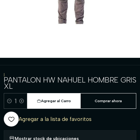
|
PANTALON HW NAHUEL HOMBRE GRIS
XL
Agregar al Carro
Comprar ahora
Cantidad
Agregar a la lista de favoritos
Mostrar stock de ubicaciones