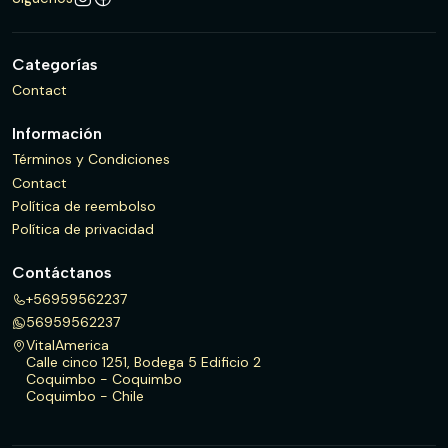
Categorías
Contact
Información
Términos y Condiciones
Contact
Política de reembolso
Política de privacidad
Contáctanos
+56959562237
56959562237
VitalAmerica
Calle cinco 1251, Bodega 5 Edificio 2
Coquimbo - Coquimbo
Coquimbo - Chile