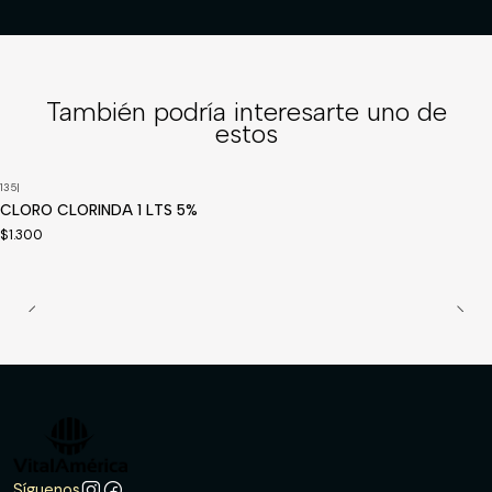
También podría interesarte uno de
estos
135
|
CLORO CLORINDA 1 LTS 5%
$1.300
Síguenos