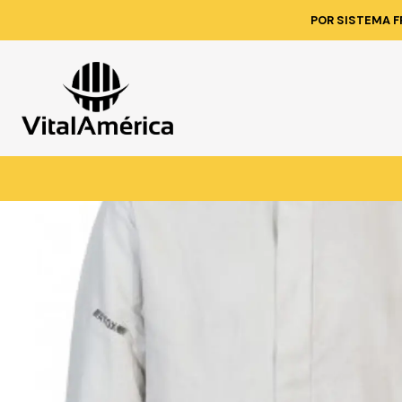
Inicio
POR SISTEMA F