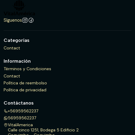
Síguenos
Categorías
Contact
Información
Términos y Condiciones
Contact
Política de reembolso
Política de privacidad
Contáctanos
+56959562237
56959562237
VitalAmerica
Calle cinco 1251, Bodega 5 Edificio 2