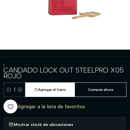
|
CANDADO LOCK OUT STEELPRO X05
ROJO
Agregar al Carro
Comprar ahora
Cantidad
Agregar a la lista de favoritos
Mostrar stock de ubicaciones