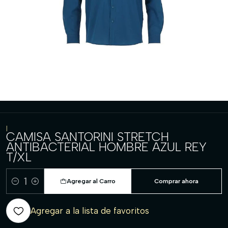
|
CAMISA SANTORINI STRETCH
ANTIBACTERIAL HOMBRE AZUL REY
T/XL
Agregar al Carro
Comprar ahora
Cantidad
Agregar a la lista de favoritos