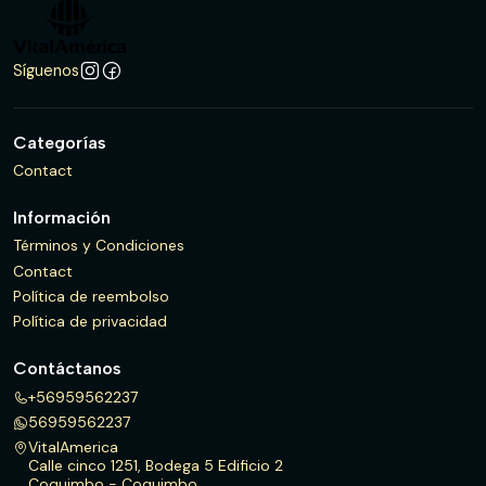
Síguenos
Categorías
Contact
Información
Términos y Condiciones
Contact
Política de reembolso
Política de privacidad
Contáctanos
+56959562237
56959562237
VitalAmerica
Calle cinco 1251, Bodega 5 Edificio 2
Coquimbo - Coquimbo