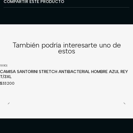
COMPARTIR ESTE PRODUCTO
También podría interesarte uno de
estos
1890
|
CAMISA SANTORINI STRETCH ANTIBACTERIAL HOMBRE AZUL REY
T/3XL
$33.200