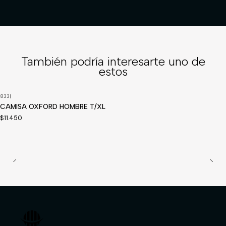
También podría interesarte uno de
estos
833
|
Disponible a pedido
CAMISA OXFORD HOMBRE T/XL
$11.450