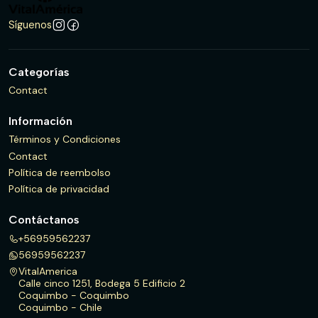
Síguenos
Categorías
Contact
Información
Términos y Condiciones
Contact
Política de reembolso
Política de privacidad
Contáctanos
+56959562237
56959562237
VitalAmerica
Calle cinco 1251, Bodega 5 Edificio 2
Coquimbo - Coquimbo
Coquimbo - Chile