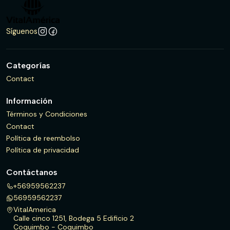
Síguenos
Categorías
Contact
Información
Términos y Condiciones
Contact
Política de reembolso
Política de privacidad
Contáctanos
+56959562237
56959562237
VitalAmerica
Calle cinco 1251, Bodega 5 Edificio 2
Coquimbo - Coquimbo