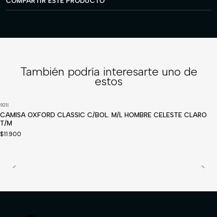
COMPARTIR ESTE PRODUCTO
También podría interesarte uno de
estos
921
|
CAMISA OXFORD CLASSIC C/BOL. M/L HOMBRE CELESTE CLARO
T/M
$11.900