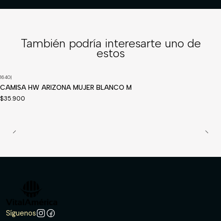
También podría interesarte uno de
estos
1640
|
CAMISA HW ARIZONA MUJER BLANCO M
$35.900
Síguenos