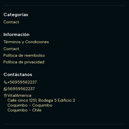
Categorías
Contact
Información
Términos y Condiciones
Contact
Política de reembolso
Política de privacidad
Contáctanos
+56959562237
56959562237
VitalAmerica
Calle cinco 1251, Bodega 5 Edificio 2
Coquimbo - Coquimbo
Coquimbo - Chile