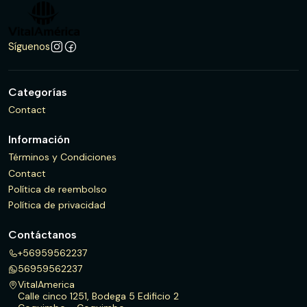
Síguenos
Categorías
Contact
Información
Términos y Condiciones
Contact
Política de reembolso
Política de privacidad
Contáctanos
+56959562237
56959562237
VitalAmerica
Calle cinco 1251, Bodega 5 Edificio 2