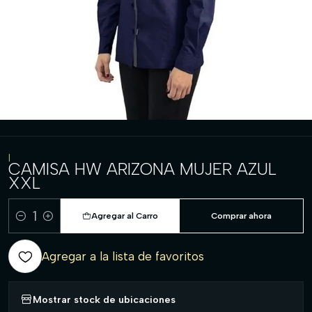
|
CAMISA HW ARIZONA MUJER AZUL
XXL
Agregar al Carro
Comprar ahora
Cantidad
Agregar a la lista de favoritos
Mostrar stock de ubicaciones