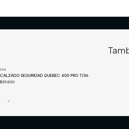
Tamb
699
|
CALZADO SEGURIDAD QUEBEC 400 PRO T/36
$35.600