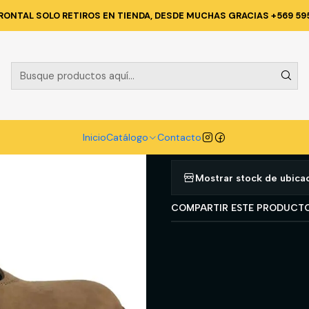
CALZADO
ZAPATOS DE SEGURIDAD
CALZADO SEGURIDAD QUEBEC
RONTAL SOLO RETIROS EN TIENDA, DESDE MUCHAS GRACIAS +569 59
|
CALZADO SE
PRO T/42
Agregar a la lista d
Inicio
Catálogo
Contacto
Mostrar stock de ubica
COMPARTIR ESTE PRODUCT