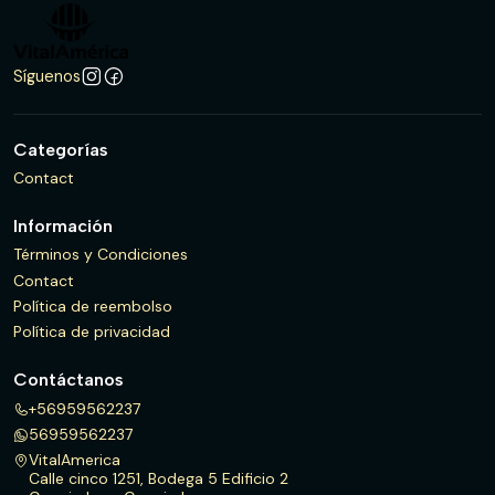
Síguenos
Categorías
Contact
Información
Términos y Condiciones
Contact
Política de reembolso
Política de privacidad
Contáctanos
+56959562237
56959562237
VitalAmerica
Calle cinco 1251, Bodega 5 Edificio 2