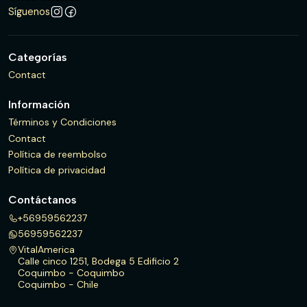
Síguenos
Categorías
Contact
Información
Términos y Condiciones
Contact
Política de reembolso
Política de privacidad
Contáctanos
+56959562237
56959562237
VitalAmerica
Calle cinco 1251, Bodega 5 Edificio 2
Coquimbo - Coquimbo
Coquimbo - Chile