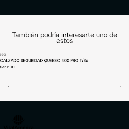
También podría interesarte uno de
estos
699
|
CALZADO SEGURIDAD QUEBEC 400 PRO T/36
$35.600