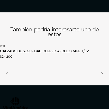
También podría interesarte uno de
estos
724
|
Disponible a pedido
CALZADO DE SEGURIDAD QUEBEC APOLLO CAFE T/39
$24.200