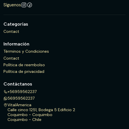
Síguenos
Categorías
Contact
Información
Términos y Condiciones
Contact
Política de reembolso
Política de privacidad
Contáctanos
+56959562237
56959562237
VitalAmerica
Calle cinco 1251, Bodega 5 Edificio 2
Coquimbo - Coquimbo
Coquimbo - Chile