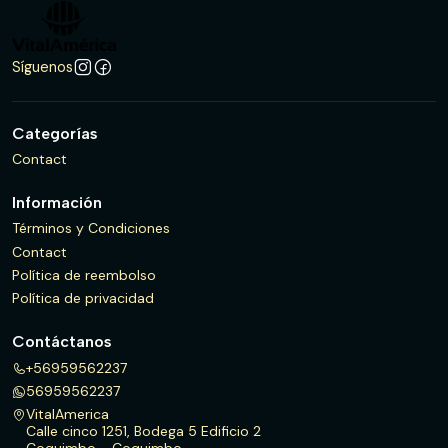
Síguenos
Categorías
Contact
Información
Términos y Condiciones
Contact
Política de reembolso
Política de privacidad
Contáctanos
+56959562237
56959562237
VitalAmerica
Calle cinco 1251, Bodega 5 Edificio 2