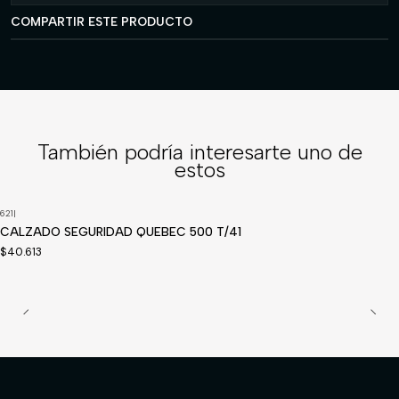
COMPARTIR ESTE PRODUCTO
También podría interesarte uno de
estos
621
|
Disponible a pedido
CALZADO SEGURIDAD QUEBEC 500 T/41
$40.613