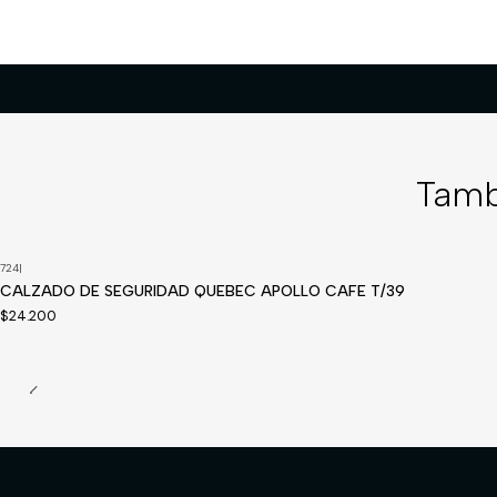
Tamb
724
|
Disponible a pedido
CALZADO DE SEGURIDAD QUEBEC APOLLO CAFE T/39
$24.200