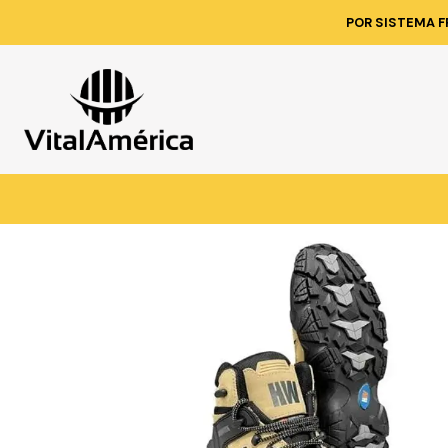
Inicio
Catálogo
CALZ
POR SISTEMA F