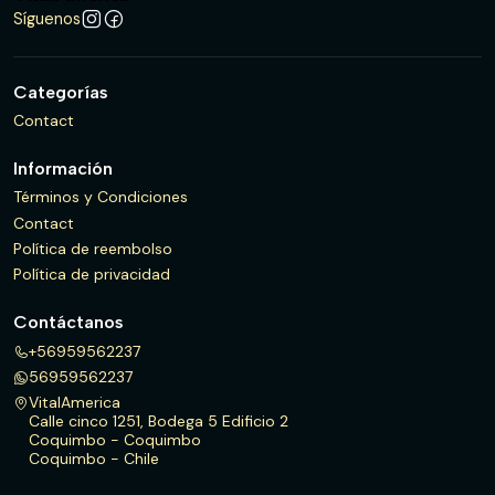
Síguenos
Categorías
Contact
Información
Términos y Condiciones
Contact
Política de reembolso
Política de privacidad
Contáctanos
+56959562237
56959562237
VitalAmerica
Calle cinco 1251, Bodega 5 Edificio 2
Coquimbo - Coquimbo
Coquimbo - Chile