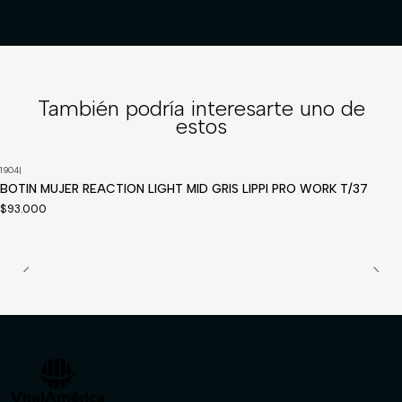
También podría interesarte uno de
estos
1904
|
Disponible a pedido
BOTIN MUJER REACTION LIGHT MID GRIS LIPPI PRO WORK T/37
$93.000