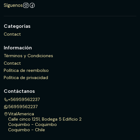
Síguenos
Categorías
Contact
Información
Términos y Condiciones
Contact
Política de reembolso
Política de privacidad
Contáctanos
+56959562237
56959562237
VitalAmerica
Calle cinco 1251, Bodega 5 Edificio 2
Coquimbo - Coquimbo
Coquimbo - Chile